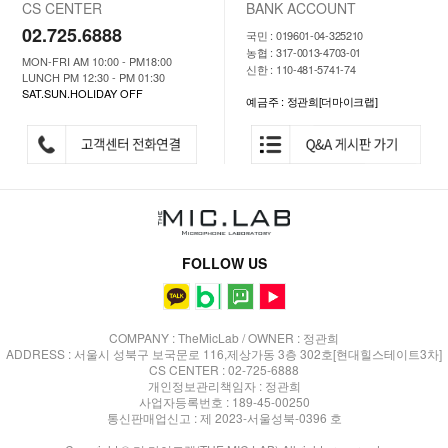
CS CENTER
BANK ACCOUNT
02.725.6888
국민 : 019601-04-325210
농협 : 317-0013-4703-01
MON-FRI AM 10:00 - PM18:00
신한 : 110-481-5741-74
LUNCH PM 12:30 - PM 01:30
SAT.SUN.HOLIDAY OFF
예금주 : 정관희[더마이크랩]
FOLLOW US
COMPANY : TheMicLab / OWNER : 정관희
ADDRESS : 서울시 성북구 보국문로 116,제상가동 3층 302호[현대힐스테이트3차]
CS CENTER : 02-725-6888
개인정보관리책임자 : 정관희
사업자등록번호 : 189-45-00250
통신판매업신고 : 제 2023-서울성북-0396 호