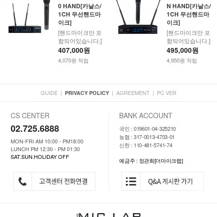
0 HAND[카날스/
N HAND[카날스/
1CH 무선핸드마
1CH 무선핸드마
이크]
이크]
[핸드마이크만 포
[핸드마이크만 포
함되어있습니다.]
함되어있습니다.]
407,000원
495,000원
4,070원 적립
4,950원 적립
GUIDE
|
|
AGREEMENT
|
PC VER
PRIVACY POLICY
CS CENTER
BANK ACCOUNT
02.725.6888
국민 : 019601-04-325210
농협 : 317-0013-4703-01
MON-FRI AM 10:00 - PM18:00
신한 : 110-481-5741-74
LUNCH PM 12:30 - PM 01:30
SAT.SUN.HOLIDAY OFF
예금주 : 정관희[더마이크랩]