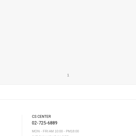
1
CS CENTER
02-725-6889
MON - FRI AM 10:00 - PM18:00