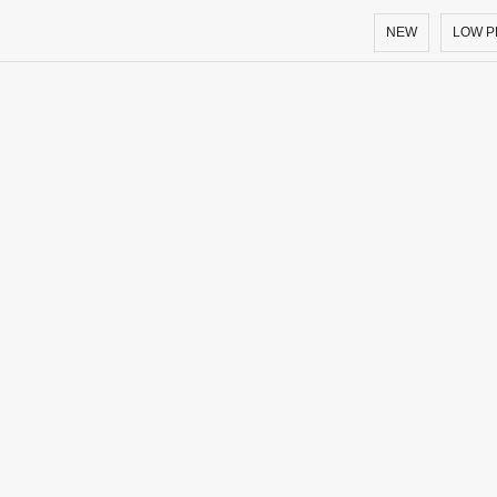
NEW
LOW P