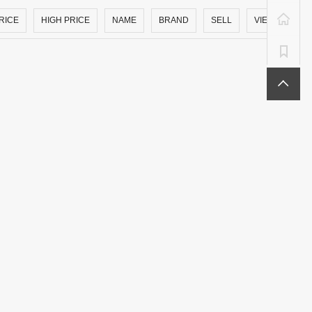
RICE
HIGH PRICE
NAME
BRAND
SELL
VIEW