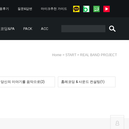
용후기
질문&답변
마이크추천 가이드
코딩&PA
PACK
ACC
>
>
Home
START
REAL BAND PROJECT
당신의 이야기를 음악으로(2)
홈레코딩 & 사운드 컨설팅(1)