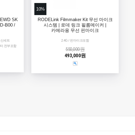
10%
 EWD SK
RODELink Filmmaker Kit 무선 마이크
D-B00 /
시스템 | 로데 링크 필름메이커 |
카메라용 무선 핀마이크
수신세트
2.4G / 핀마이크포함
커넥터 전부포함
550,000원
493,000원