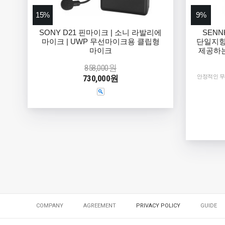
15%
9%
SONY D21 핀마이크 | 소니 라발리에
SENNH
마이크 | UWP 무선마이크용 클립형
단일지향
마이크
제공하는
858,000원
730,000원
안정적인 무
COMPANY
AGREEMENT
PRIVACY POLICY
GUIDE