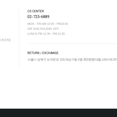
CS CENTER
02-725-6889
MON - FRI AM 10:00 - PM18:00
SAT.SUN.HOLIDAY OFF
LUNCH PM 12:30 - PM 01:30
이트3차]
RETURN / EXCHANGE
서울시 성북구 보국문로 116,제상가동 3층 302호[현대힐스테이트3차