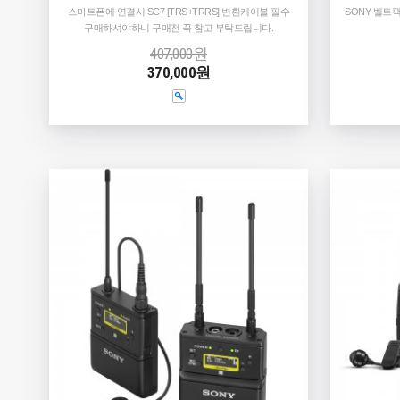
스마트폰에 연결시 SC7 [TRS+TRRS] 변환케이블 필수
SONY 벨
구매하셔야하니 구매전 꼭 참고 부탁드립니다.
407,000원
370,000원