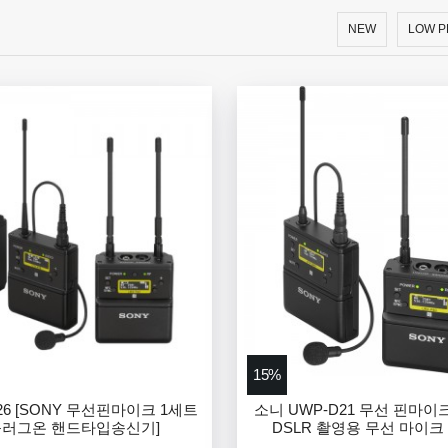
NEW
LOW P
15%
26 [SONY 무선핀마이크 1세트
소니 UWP-D21 무선 핀마이크
플러그온 핸드타입송신기]
DSLR 촬영용 무선 마이크