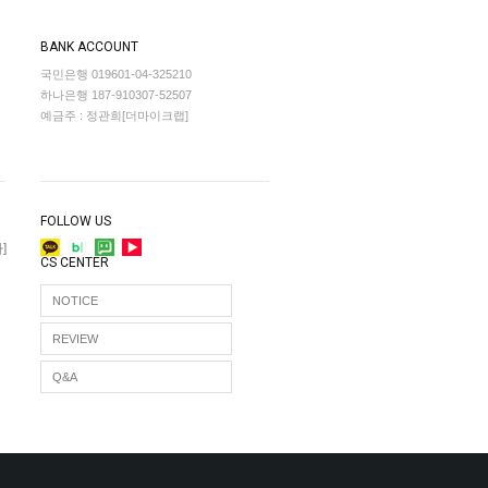
BANK ACCOUNT
국민은행 019601-04-325210
하나은행 187-910307-52507
예금주 : 정관희[더마이크랩]
FOLLOW US
]
CS CENTER
NOTICE
REVIEW
Q&A