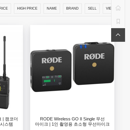
RICE
HIGH PRICE
NAME
BRAND
SELL
VIEW
 | 캠코더
RODE Wireless GO II Single 무선
 시스템
마이크 | 1인 촬영용 초소형 무선마이크