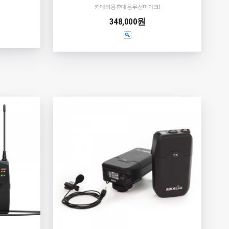
카메라용휴대용무선마이크!
348,000원