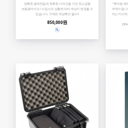
정확한 음색전달과 독특한 디자인을 가진 최고급형
*투어링 케
보컬용마이크 / 수입사의 상황에 따라 색상이 변경될 수
부탁드립니다
있습니다. 구매전 색상확인 필수!!
아닌 카드박
850,000원
DPA