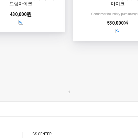
드럼마이크
마이크
430,000원
Condenser boundary plate micro
530,000원
1
CS CENTER