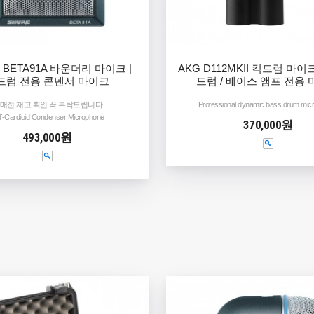
 BETA91A 바운더리 마이크 |
AKG D112MKII 킥드럼 마이
드럼 전용 콘덴서 마이크
드럼 / 베이스 앰프 전용
구매전 재고 확인 꼭 부탁드립니다.
Professional dynamic bass drum mic
f-Cardioid Condenser Microphone
370,000원
493,000원