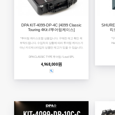
DPA KIT-4099-DP-4C [4099 Classic
SHURE
Touring 4Kit //투어링케이스]
킥
*투어링 케이스포함 상품입니다. 구매전 재고 확인 꼭
*
부탁드립니다. 수입처의 상황에 따라 투어링 케이스가
Hal
아닌 카드박스타입의 상품만 재고가 있을 수 있습니다.
DPA CLASSIC TYPE 투어링 / Loud SPL
4,968,000원