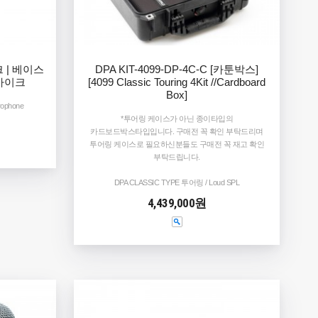
크 | 베이스
DPA KIT-4099-DP-4C-C [카툰박스]
 마이크
[4099 Classic Touring 4Kit //Cardboard
Box]
rophone
*투어링 케이스가 아닌 종이타입의
카드보드박스타입입니다. 구매전 꼭 확인 부탁드리며
투어링 케이스로 필요하신분들도 구매전 꼭 재고 확인
부탁드립니다.
DPA CLASSIC TYPE 투어링 / Loud SPL
4,439,000원