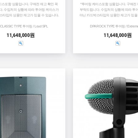
이스포함 상품입니다. 구매전 재고 확인 꼭
*투어링 케이스포함 상품입니다. 구매전 
. 수입처의 상황에 따라 투어링 케이스가
부탁드립니다. 수입처의 상황에 따라 투
스타입의 상품만 재고가 있을 수 있습니다.
아닌 카드박스타입의 상품만 재고가 있을 
 CLASSIC TYPE 투어링 / Loud SPL
DPA ROCK TYPE 투어링 / Extrem
11,648,000원
11,648,000원