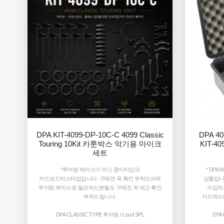
DPA KIT-4099-DP-10C-C 4099 Classic
DPA 40
Touring 10Kit 카툰박스 악기용 마이크
KIT-4
세트
*투어링 케이스가 아닌 종이타입의
* DPA
카드보드박스타입입니다. 구매전 꼭 확인 부탁드리며
상품입니
투어링 케이스로 필요하신분들도 구매전 꼭 재고 확인
수입처
부탁드립니다.
카드박스
DPA CLASSIC TYPE 투어링 / Loud SPL
DPA