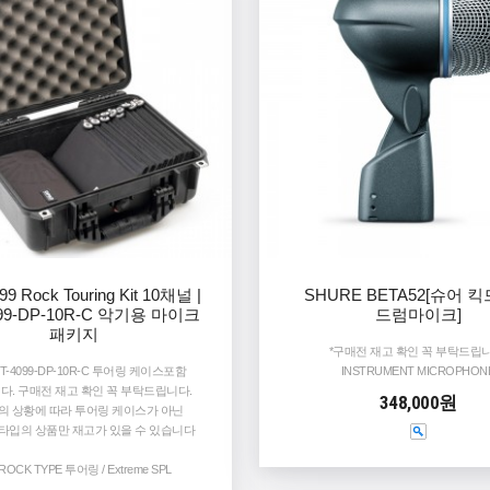
99 Rock Touring Kit 10채널 |
SHURE BETA52[슈어 
099-DP-10R-C 악기용 마이크
드럼마이크]
패키지
*구매전 재고 확인 꼭 부탁드립니
 KIT-4099-DP-10R-C 투어링 케이스포함
INSTRUMENT MICROPHON
다. 구매전 재고 확인 꼭 부탁드립니다.
348,000원
의 상황에 따라 투어링 케이스가 아닌
타입의 상품만 재고가 있을 수 있습니다
 ROCK TYPE 투어링 / Extreme SPL