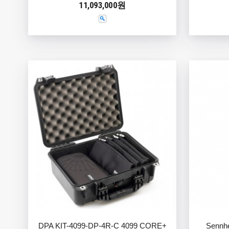
11,093,000원
DPA KIT-4099-DP-4R-C 4099 CORE+
Senn