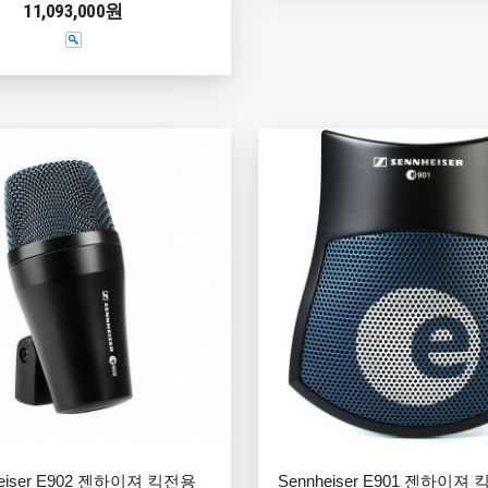
11,093,000원
heiser E902 젠하이져 킥전용
Sennheiser E901 젠하이