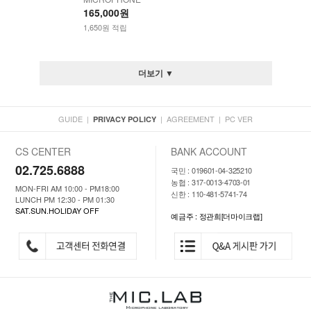
165,000원
1,650원 적립
더보기 ▼
GUIDE
|
|
AGREEMENT
|
PC VER
PRIVACY POLICY
CS CENTER
BANK ACCOUNT
02.725.6888
국민 : 019601-04-325210
농협 : 317-0013-4703-01
MON-FRI AM 10:00 - PM18:00
신한 : 110-481-5741-74
LUNCH PM 12:30 - PM 01:30
SAT.SUN.HOLIDAY OFF
예금주 : 정관희[더마이크랩]