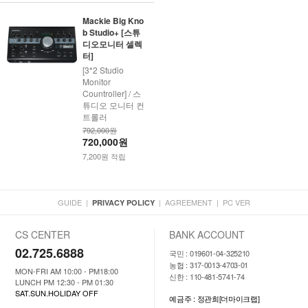
Mackie Big Kno
b Studio+ [스튜
디오모니터 셀렉
터]
[3*2 Studio
Monitor
Countroller] / 스
튜디오 모니터 컨
트롤러
792,000원
720,000원
7,200원 적립
GUIDE
|
|
AGREEMENT
|
PC VER
PRIVACY POLICY
CS CENTER
BANK ACCOUNT
02.725.6888
국민 : 019601-04-325210
농협 : 317-0013-4703-01
MON-FRI AM 10:00 - PM18:00
신한 : 110-481-5741-74
LUNCH PM 12:30 - PM 01:30
SAT.SUN.HOLIDAY OFF
예금주 : 정관희[더마이크랩]