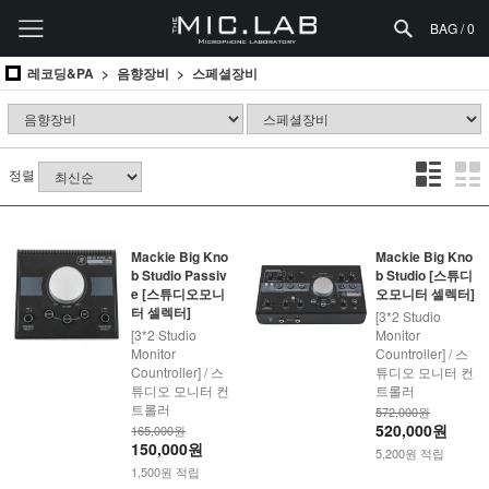
BAG /
0
레코딩&PA
음향장비
스페셜장비
정렬
Mackie Big Kno
Mackie Big Kno
b Studio Passiv
b Studio [스튜디
e [스튜디오모니
오모니터 셀렉터]
터 셀렉터]
[3*2 Studio
[3*2 Studio
Monitor
Monitor
Countroller] / 스
Countroller] / 스
튜디오 모니터 컨
튜디오 모니터 컨
트롤러
트롤러
572,000원
520,000원
165,000원
150,000원
5,200원 적립
1,500원 적립