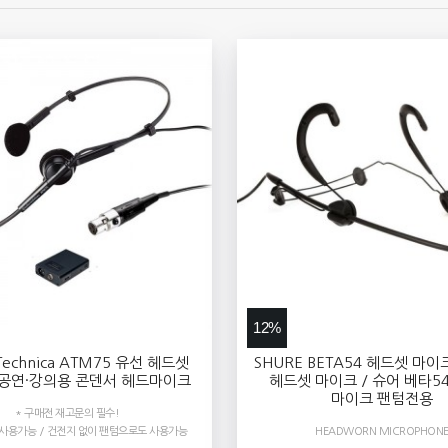
12%
Technica ATM75 유선 헤드셋
SHURE BETA54 헤드셋 마이
 공연·강의용 콘덴서 헤드마이크
헤드셋 마이크 / 슈어 베타5
마이크 팬텀전용
* 구매전 재고문의 필수!
 사용가능 / 건전지 없이 팬텀으로도 사용가능
HEADWORN MICROPHON