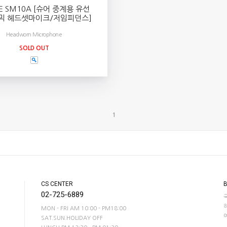
E SM10A [슈어 중계용 유선
믹 헤드셋마이크/저임피던스]
Headworn Microphone
SOLD OUT
1
CS CENTER
02-725-6889
MON - FRI AM 10:00 - PM18:00
SAT.SUN.HOLIDAY OFF