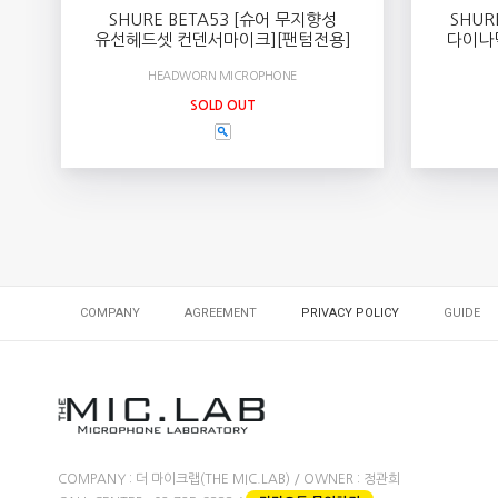
SHURE BETA53 [슈어 무지향성
SHUR
유선헤드셋 컨덴서마이크][팬텀전용]
다이나
HEADWORN MICROPHONE
SOLD OUT
COMPANY
AGREEMENT
PRIVACY POLICY
GUIDE
COMPANY : 더 마이크랩(THE MIC.LAB) / OWNER : 정관희