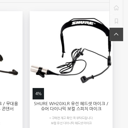
4%
크 / 무대용
SHURE WH20XLR 유선 헤드셋 마이크 /
4 콘덴서
슈어 다이나믹 보컬 스피치 마이크
* 구매전 재고 확인 꼭 부탁드립니다.
E
보컬 유선 다이나믹 헤드셋 마이크