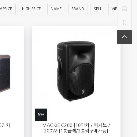
 PRICE
HIGH PRICE
NAME
BRAND
SELL
VIEW
9%
 6인치
MACKIE C200 [10인치 / 패시브 /
200W][1통금액/2통씩구매가능]