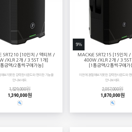
9%
E SRT210 [10인치 / 액티브 /
MACKIE SRT215 [15인치 
W /XLR 2개 / 3.5ST 1개]
400W /XLR 2개 / 3.5ST
1통금액/2통씩구매가능]
[1통금액/2통씩구매가
험해보지못한 강력한사운드와 편리한 기능을
이전에 경험해보지못한 강력한사운드와 편
만나보세요.
만나보세요.
1,529,000원
2,057,000원
1,390,000원
1,870,000원