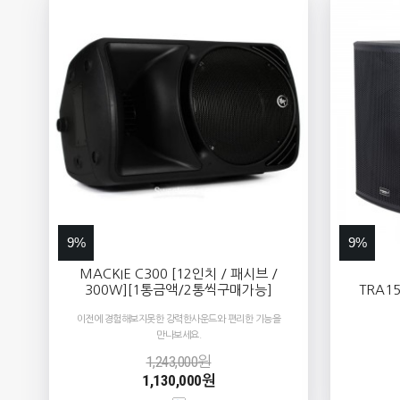
9%
9%
MACKIE C300 [12인치 / 패시브 /
300W][1통금액/2통씩구매가능]
TRA1
이전에 경험해보지못한 강력한사운드와 편리한 기능을
만나보세요.
1,243,000원
1,130,000원