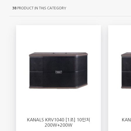
38
PRODUCT IN THIS CATEGORY
KANALS KRV1040 [1조] 10인치
KAN
200W+200W