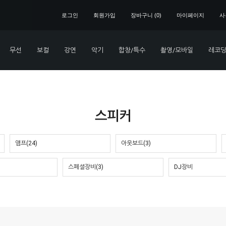
로그인
회원가입
장바구니 (
0
)
마이페이지
사
무선
보컬
강연
악기
합창/특수
촬영/모바일
레코딩
스피커
앰프(24)
아웃보드(3)
스페셜장비(3)
DJ장비