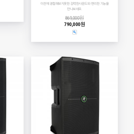
이전에 경험해보지못한 강력한사운드와 편리한 기능을
만나보세요.
869,000원
790,000원