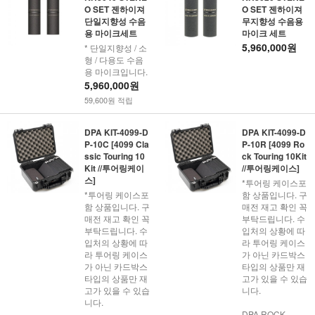
O SET 젠하이져
O SET 젠하이져
단일지향성 수음
무지향성 수음용
용 마이크세트
마이크 세트
5,960,000원
* 단일지향성 / 소
형 / 다용도 수음
용 마이크입니다.
5,960,000원
59,600원 적립
DPA KIT-4099-D
DPA KIT-4099-D
P-10C [4099 Cla
P-10R [4099 Ro
ssic Touring 10
ck Touring 10Kit
Kit //투어링케이
//투어링케이스]
스]
*투어링 케이스포
*투어링 케이스포
함 상품입니다. 구
함 상품입니다. 구
매전 재고 확인 꼭
매전 재고 확인 꼭
부탁드립니다. 수
부탁드립니다. 수
입처의 상황에 따
입처의 상황에 따
라 투어링 케이스
라 투어링 케이스
가 아닌 카드박스
가 아닌 카드박스
타입의 상품만 재
타입의 상품만 재
고가 있을 수 있습
고가 있을 수 있습
니다.
니다.
DPA ROCK