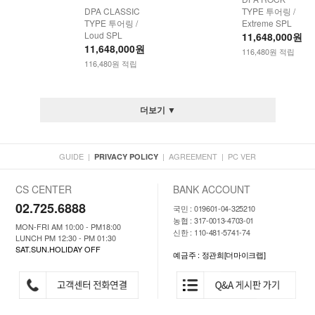
DPA CLASSIC
TYPE 투어링 /
TYPE 투어링 /
Extreme SPL
Loud SPL
11,648,000원
11,648,000원
116,480원 적립
116,480원 적립
더보기 ▼
GUIDE
|
|
AGREEMENT
|
PC VER
PRIVACY POLICY
CS CENTER
BANK ACCOUNT
02.725.6888
국민 : 019601-04-325210
농협 : 317-0013-4703-01
MON-FRI AM 10:00 - PM18:00
신한 : 110-481-5741-74
LUNCH PM 12:30 - PM 01:30
SAT.SUN.HOLIDAY OFF
예금주 : 정관희[더마이크랩]