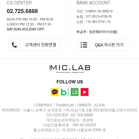
CS CENTER
BANK ACCOUNT
02.725.6888
국민 : 019601-04-325210
농협 : 317-0013-4703-01
MON-FRI AM 10:00 - PM18:00
신한 : 110-481-5741-74
LUNCH PM 12:30 - PM 01:30
SAT.SUN.HOLIDAY OFF
예금주 : 정관희[더마이크랩]
FOLLOW US
COMPANY : TheMicLab / OWNER : 정관희
ADDRESS : 서울시 성북구 보국문로 116,제상가동 3층 302호[현대힐스테이트3차]
CS CENTER : 02-725-6888
개인정보관리책임자 : 정관희
사업자등록번호 : 189-45-00250
통신판매업신고 : 제 2023-서울성북-0396 호