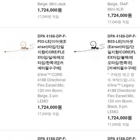
Beige, Mini-Jack
Beige, TA4F
Mini-XLR
1,724,000원
1,724,000원
17,240원 적립
17,240원 적립
DPA 4188-DP-F-
DPA 4188-DP-F-
F03-LE[이어셋(E
B03-LE[이어셋
arset)타입/단일
(Earset)타입/단
지향/CORE/FLE
일지향/CORE/FL
X타입/살색/레모
EX타입/블랙/레
타입/한쪽귀][커
모타입/한쪽귀]
넥터필수구매]
[커넥터필수구매]
d:fine™ CORE
* 구매전 재고 문
4188 Directional
의 부탁드립니다.
Flex Earset Mic,
d:fine™ Legacy
120 mm Boom,
4188 Directional
Beige, 3-pin
Flex Earset Mic,
LEMO
120 mm Boom,
Black, 3-pin
1,724,000원
LEMO
17,240원 적립
1,724,000원
17,240원 적립
DPA 4188-DP-F-
DPA 4188-DP-F-