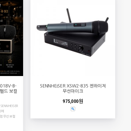
018V-B-
SENNHEISER XSW2-835 젠하이져
드헬드 보컬
무선마이크
975,000원
SENNHEISER
시에
엄 무선 보컬