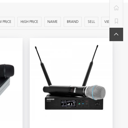
 PRICE
HIGH PRICE
NAME
BRAND
SELL
VIEW