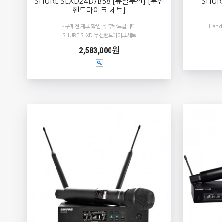
SHURE SLXD24D/B58 [듀얼무선] [무선
SHUR
핸드마이크 세트]
*구매전 재고 확인 꼭 부탁드립니다.
Hand
SHURE SLXD 무선핸드마이크세트
2,583,000원