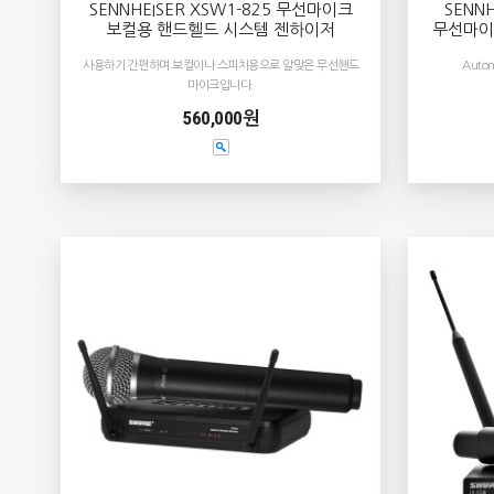
SENNHEISER XSW1-825 무선마이크
SENN
보컬용 핸드헬드 시스템 젠하이저
무선마이
사용하기 간편하며 보컬이나 스피치용으로 알맞은 무선핸드
Autom
마이크입니다.
560,000원