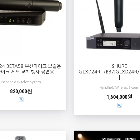
X24 BETA58 무선마이크 보컬용
SHURE
이크 세트 교회 행사 공연용
GLXD24R+/B87[GLXD24R/
]
Handheld Wireless System
Handheld Wireless System
820,000원
1,604,000원