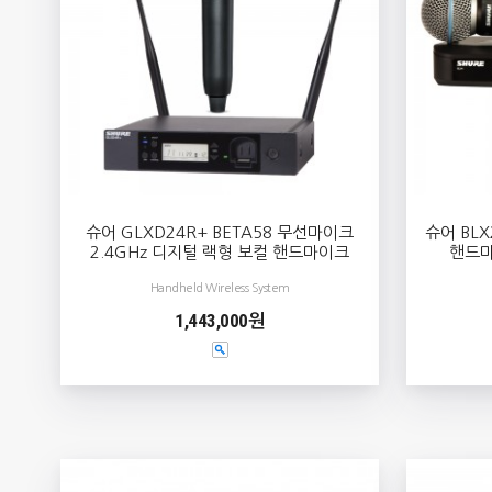
슈어 GLXD24R+ BETA58 무선마이크
슈어 BL
2.4GHz 디지털 랙형 보컬 핸드마이크
핸드마
Handheld Wireless System
1,443,000원