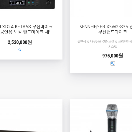
LXD24 BETA58 무선마이크
SENNHEISER XSW2-835
 공연용 보컬 핸드마이크 세트
무선핸드마이크
2,520,000원
유연성 및 내구성을 갖춘 보컬 및 프레젠터용
시스템
975,000원