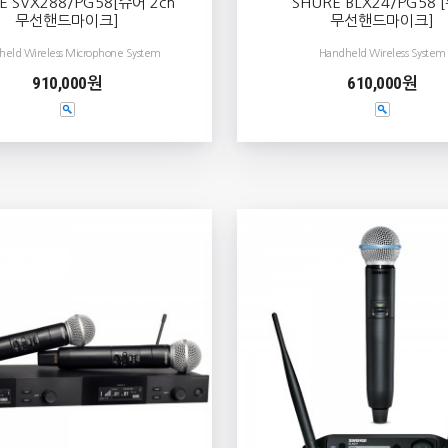
E SVX288/PG58[슈어 2ch
SHURE BLX24/PG58 
무선핸드마이크]
무선핸드마이크]
held Wireless Microphone System
Handheld Wireless System
910,000원
610,000원