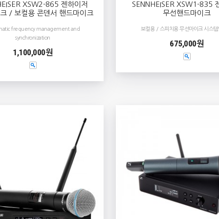
HEISER XSW2-865 젠하이저
SENNHEISER XSW1-835
크 / 보컬용 콘덴서 핸드마이크
무선핸드마이크
atic frequency management and
보컬용 / 스피치용 무선마이크 시스템
synchronization
675,000원
1,100,000원