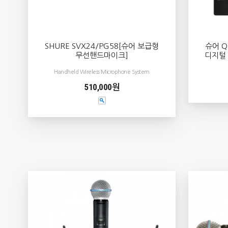
SHURE SVX24/PG58[슈어 보급형
슈어 Q
무선핸드마이크]
디지털
Handheld Wireless Microphone System
510,000원