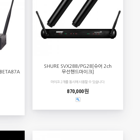
SHURE SVX288/PG28[슈어 2ch
BETA87A
무선핸드마이크]
마이크 2개를 동시에 사용할 수 있습니다.
870,000원