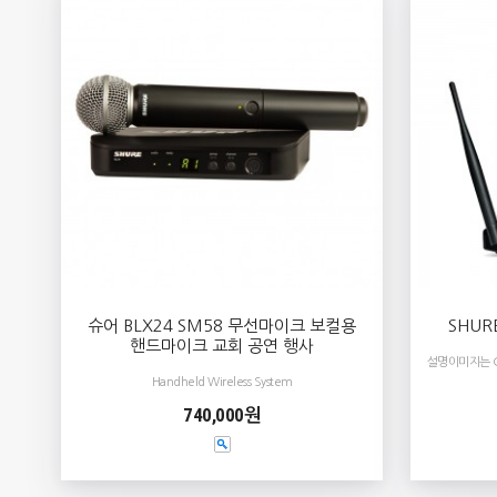
슈어 BLX24 SM58 무선마이크 보컬용
SHUR
핸드마이크 교회 공연 행사
설명이미지는 
Handheld Wireless System
740,000원