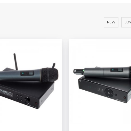
NEW
LOW